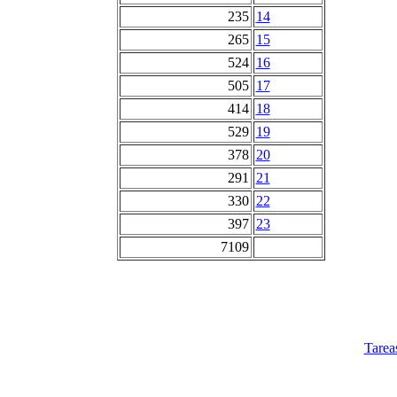
235
14
265
15
524
16
505
17
414
18
529
19
378
20
291
21
330
22
397
23
7109
Tarea