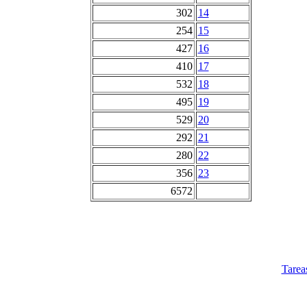
302
14
254
15
427
16
410
17
532
18
495
19
529
20
292
21
280
22
356
23
6572
Tarea