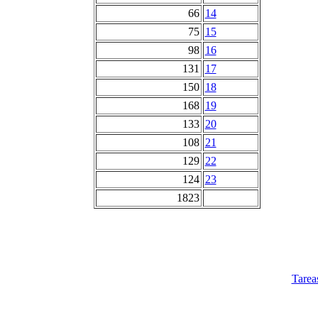
66
14
75
15
98
16
131
17
150
18
168
19
133
20
108
21
129
22
124
23
1823
Tarea