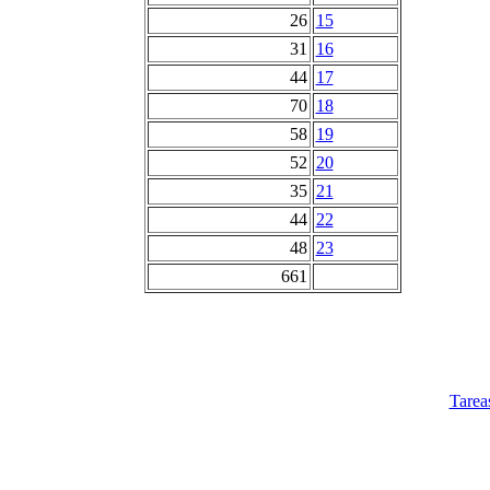
26
15
31
16
44
17
70
18
58
19
52
20
35
21
44
22
48
23
661
Tarea