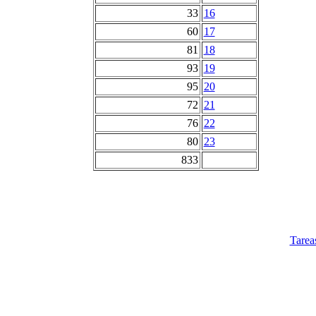
33
16
60
17
81
18
93
19
95
20
72
21
76
22
80
23
833
Tarea