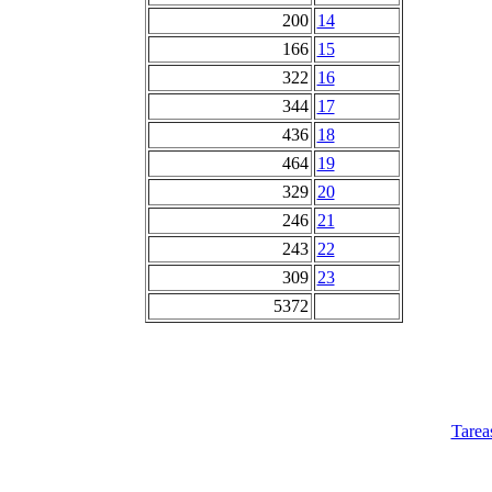
200
14
166
15
322
16
344
17
436
18
464
19
329
20
246
21
243
22
309
23
5372
Tarea