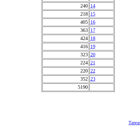
240
14
218
15
405
16
363
17
424
18
416
19
323
20
224
21
220
22
352
23
5190
Tarea