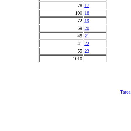
78
17
100
18
72
19
59
20
45
21
41
22
55
23
1010
Tarea