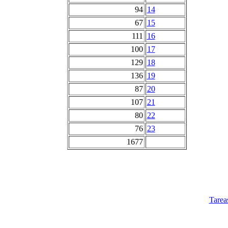
94
14
67
15
111
16
100
17
129
18
136
19
87
20
107
21
80
22
76
23
1677
Tarea