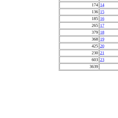
174
14
136
15
185
16
265
17
379
18
368
19
425
20
230
21
603
23
3639