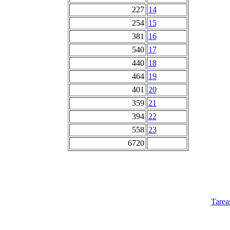
227
14
254
15
381
16
540
17
440
18
464
19
401
20
359
21
394
22
558
23
6720
Tarea