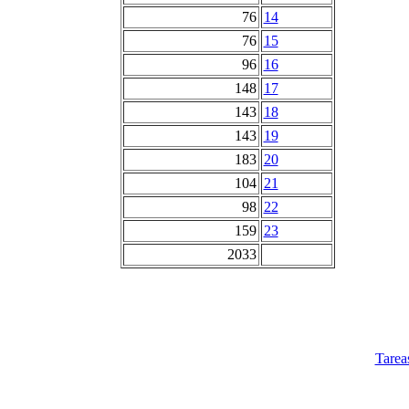
76
14
76
15
96
16
148
17
143
18
143
19
183
20
104
21
98
22
159
23
2033
Tarea