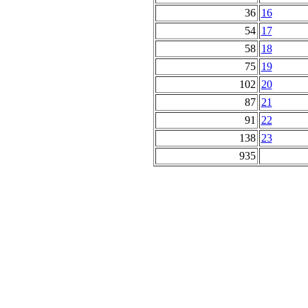
36
16
54
17
58
18
75
19
102
20
87
21
91
22
138
23
935