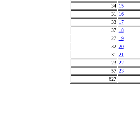
34
15
31
16
33
17
37
18
27
19
32
20
31
21
23
22
57
23
627