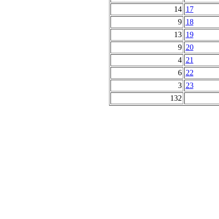
14
17
9
18
13
19
9
20
4
21
6
22
3
23
132