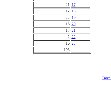
21
17
12
18
22
19
16
20
17
21
2
22
16
23
198
Tarea