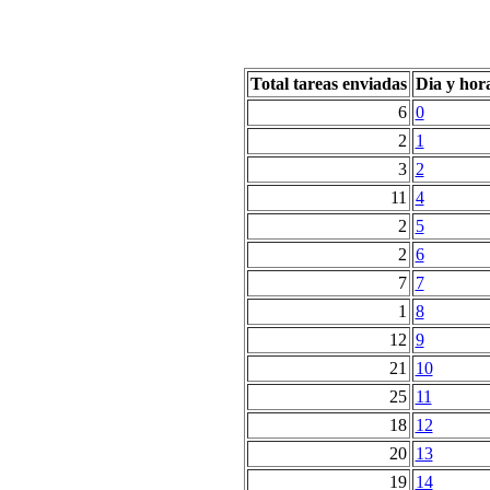
Total tareas enviadas
Dia y hor
6
0
2
1
3
2
11
4
2
5
2
6
7
7
1
8
12
9
21
10
25
11
18
12
20
13
19
14