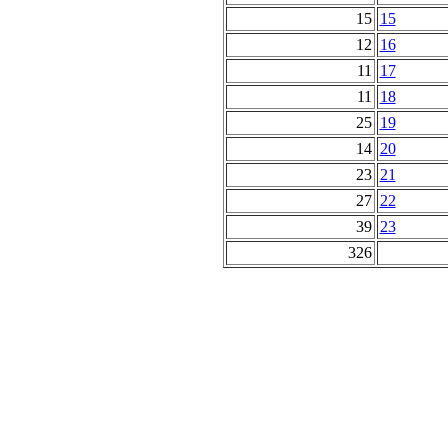
15
15
12
16
11
17
11
18
25
19
14
20
23
21
27
22
39
23
326