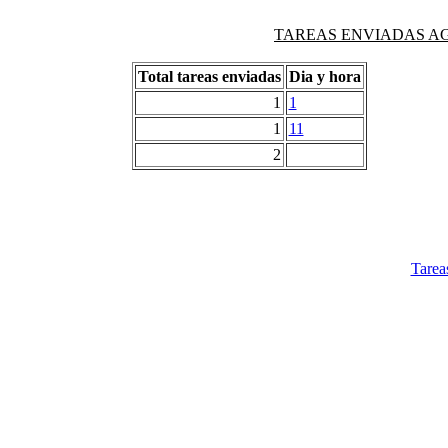
TAREAS ENVIADAS AG
Total tareas enviadas
Dia y hora
1
1
1
11
2
Tarea