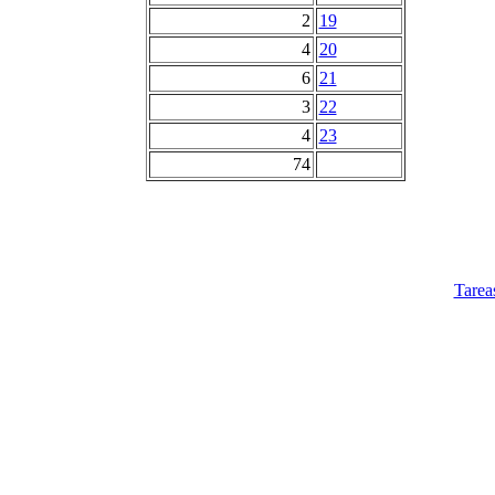
2
19
4
20
6
21
3
22
4
23
74
Tarea