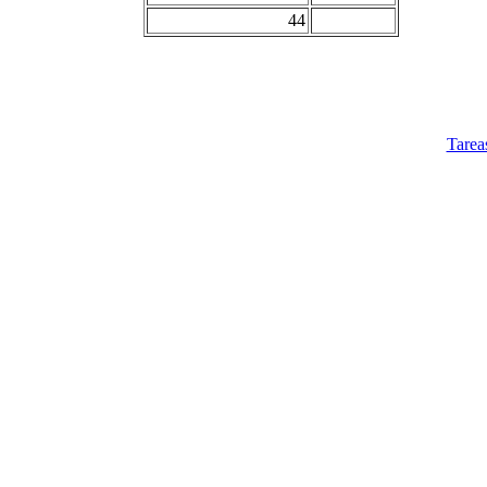
44
Tarea