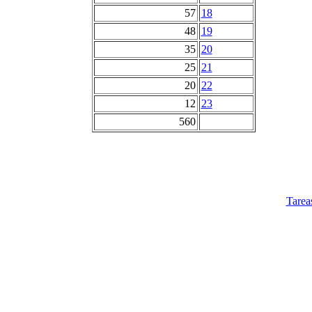
57
18
48
19
35
20
25
21
20
22
12
23
560
Tarea