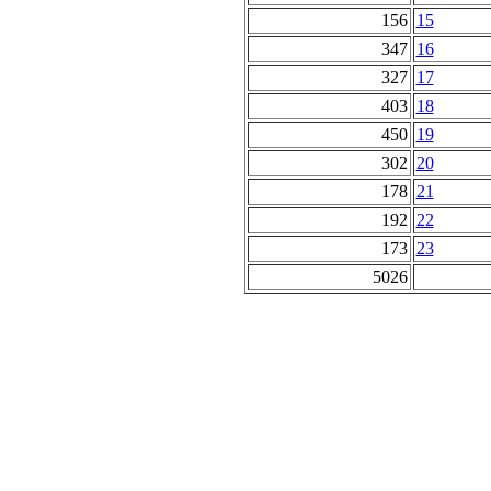
156
15
347
16
327
17
403
18
450
19
302
20
178
21
192
22
173
23
5026