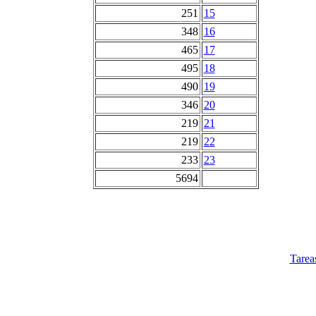
251
15
348
16
465
17
495
18
490
19
346
20
219
21
219
22
233
23
5694
Tarea