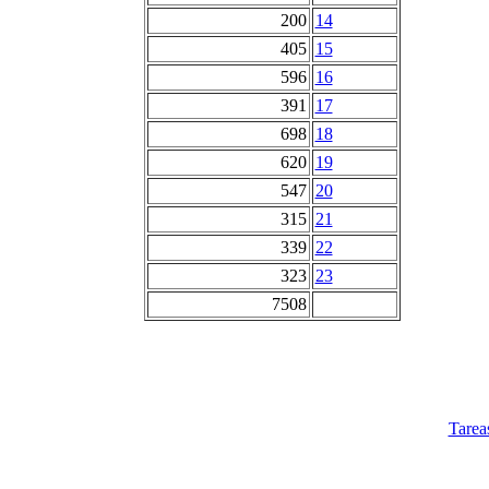
200
14
405
15
596
16
391
17
698
18
620
19
547
20
315
21
339
22
323
23
7508
Tarea