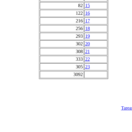
82
15
122
16
216
17
256
18
293
19
302
20
308
21
333
22
305
23
3092
Tarea