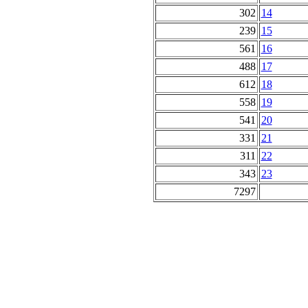
302
14
239
15
561
16
488
17
612
18
558
19
541
20
331
21
311
22
343
23
7297