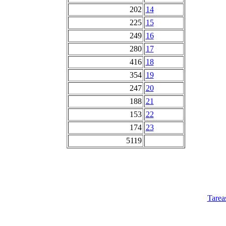
202
14
225
15
249
16
280
17
416
18
354
19
247
20
188
21
153
22
174
23
5119
Tarea