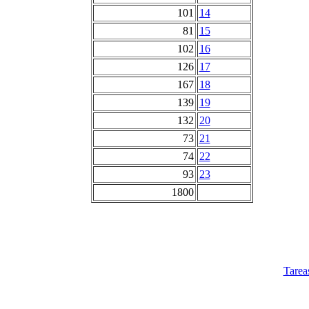
101
14
81
15
102
16
126
17
167
18
139
19
132
20
73
21
74
22
93
23
1800
Tarea