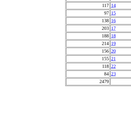
117
14
97
15
138
16
203
17
188
18
214
19
156
20
155
21
118
22
84
23
2479