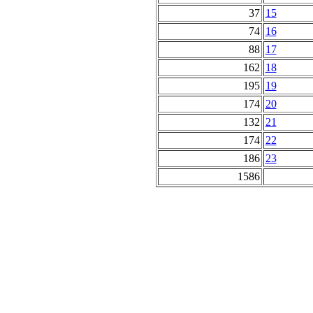
37
15
74
16
88
17
162
18
195
19
174
20
132
21
174
22
186
23
1586