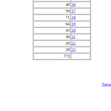
49
16
59
17
71
18
64
19
43
20
36
21
26
22
29
23
773
Tarea