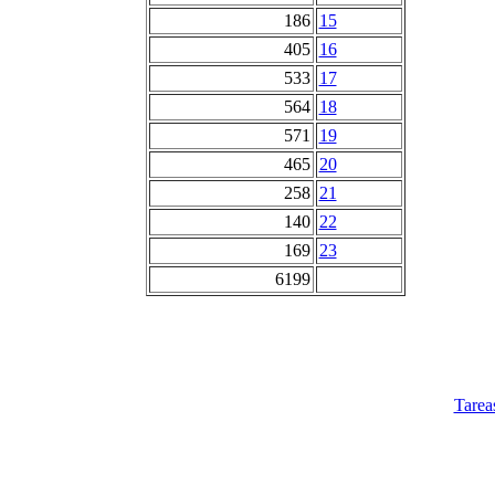
186
15
405
16
533
17
564
18
571
19
465
20
258
21
140
22
169
23
6199
Tarea