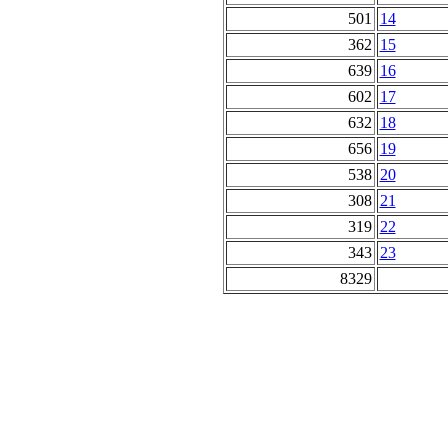
501
14
362
15
639
16
602
17
632
18
656
19
538
20
308
21
319
22
343
23
8329