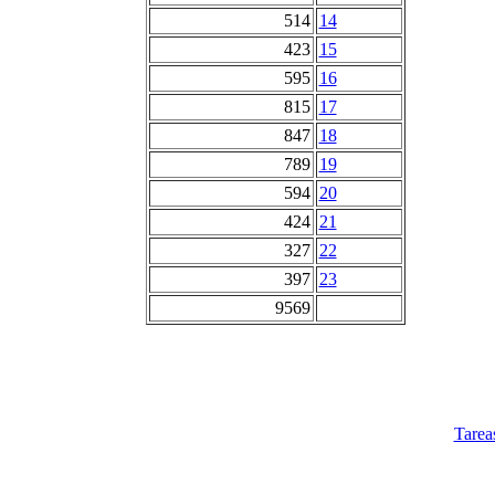
514
14
423
15
595
16
815
17
847
18
789
19
594
20
424
21
327
22
397
23
9569
Tarea