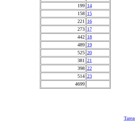
199
14
158
15
221
16
273
17
442
18
489
19
525
20
381
21
398
22
514
23
4699
Tarea