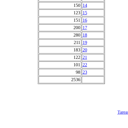
150
14
123
15
151
16
200
17
280
18
211
19
183
20
122
21
101
22
98
23
2536
Tarea