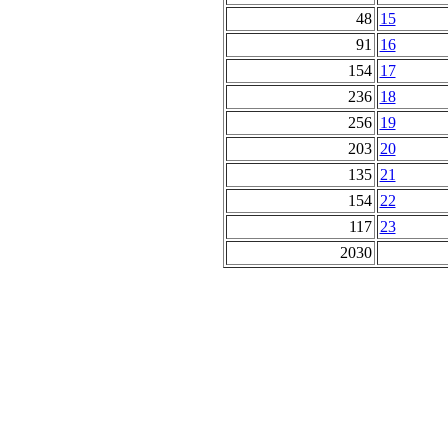
48
15
91
16
154
17
236
18
256
19
203
20
135
21
154
22
117
23
2030