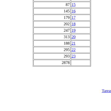
87
15
145
16
179
17
202
18
247
19
313
20
188
21
295
22
293
23
2878
Tarea