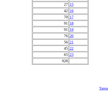
27
15
42
16
70
17
91
18
91
19
76
20
56
21
45
22
65
23
928
Tarea