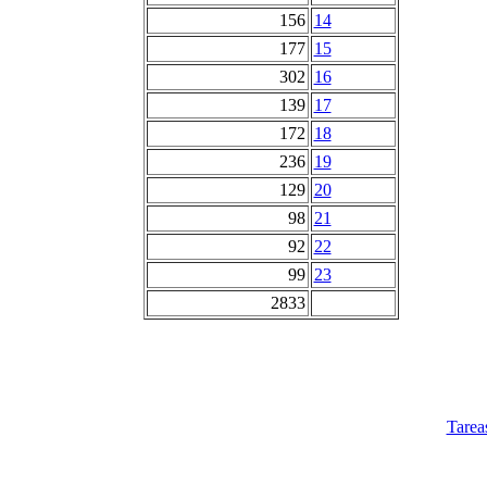
156
14
177
15
302
16
139
17
172
18
236
19
129
20
98
21
92
22
99
23
2833
Tarea