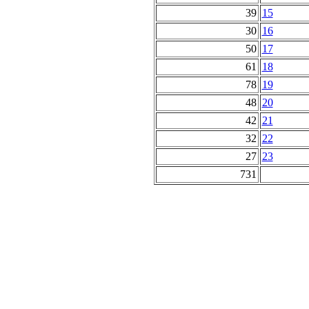
39
15
30
16
50
17
61
18
78
19
48
20
42
21
32
22
27
23
731