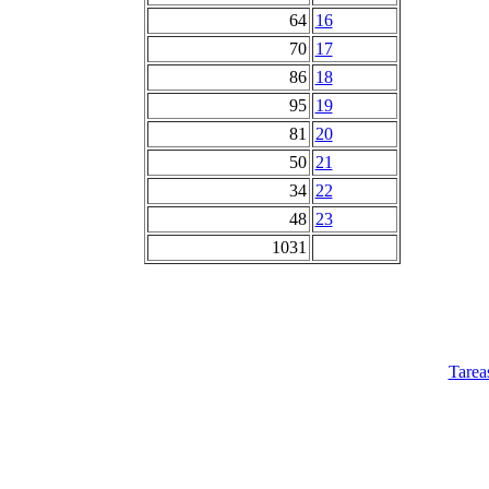
64
16
70
17
86
18
95
19
81
20
50
21
34
22
48
23
1031
Tarea