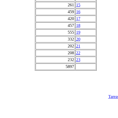
261
15
459
16
420
17
457
18
555
19
332
20
202
21
208
22
232
23
5897
Tarea