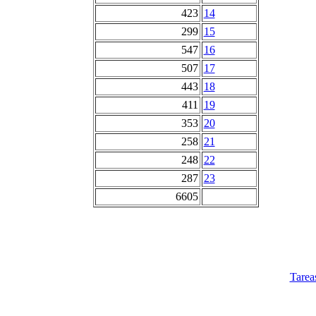
423
14
299
15
547
16
507
17
443
18
411
19
353
20
258
21
248
22
287
23
6605
Tarea