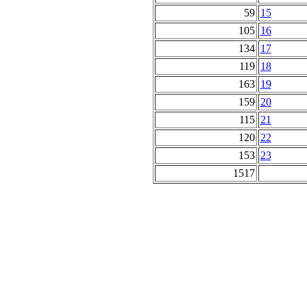
59
15
105
16
134
17
119
18
163
19
159
20
115
21
120
22
153
23
1517