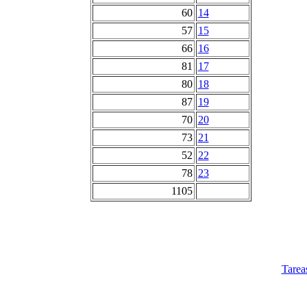
60
14
57
15
66
16
81
17
80
18
87
19
70
20
73
21
52
22
78
23
1105
Tarea