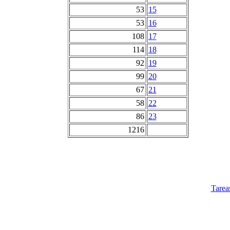
53
15
53
16
108
17
114
18
92
19
99
20
67
21
58
22
86
23
1216
Tarea