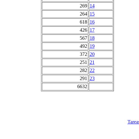
269
14
264
15
618
16
426
17
567
18
492
19
372
20
251
21
282
22
291
23
6632
Tarea