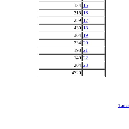
134
15
318
16
259
17
430
18
364
19
234
20
193
21
149
22
204
23
4720
Tarea