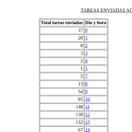
TAREAS ENVIADAS AG
Total tareas enviadas
Dia y hora
37
0
20
1
8
2
3
3
2
4
1
5
5
7
13
8
54
9
65
10
148
11
130
12
132
13
67
14